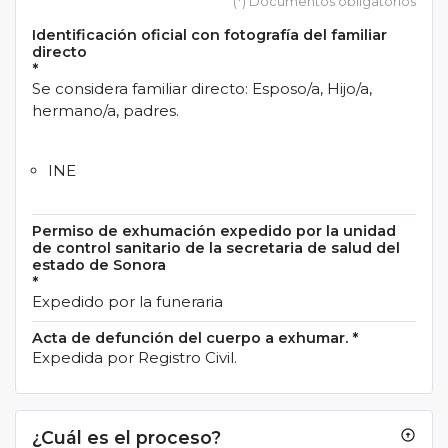
(*) Documentos obligatorios
Identificación oficial con fotografía del familiar
directo
*
Se considera familiar directo: Esposo/a, Hijo/a,
hermano/a, padres.
INE
Permiso de exhumación expedido por la unidad
de control sanitario de la secretaria de salud del
estado de Sonora
*
Expedido por la funeraria
Acta de defunción del cuerpo a exhumar.
*
Expedida por Registro Civil.
¿Cuál es el proceso?
arrow_circle_up