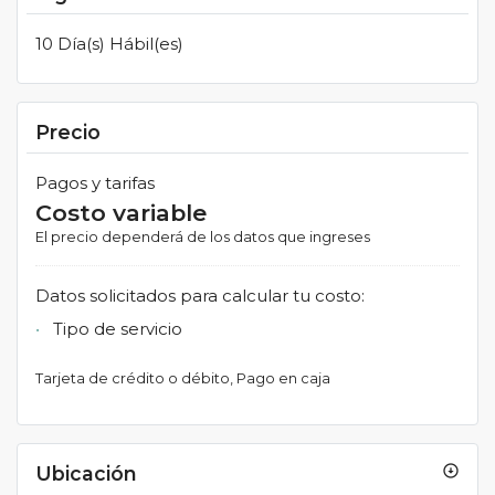
10 Día(s) Hábil(es)
Precio
Pagos y tarifas
Costo variable
El precio dependerá de los datos que ingreses
Datos solicitados para calcular tu costo:
Tipo de servicio
Tarjeta de crédito o débito
Pago en caja
Ubicación
arrow_circle_down